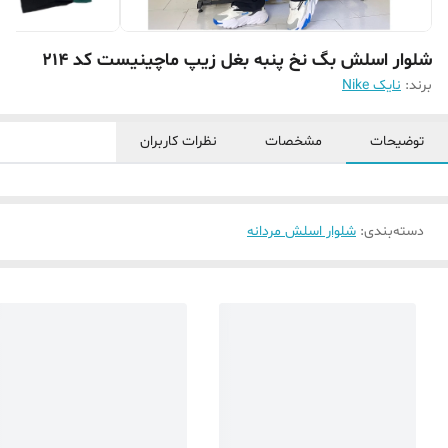
شلوار اسلش بگ نخ پنبه بغل زیپ ماچینیست کد 214
برند:
نایک Nike
توضیحات
مشخصات
نظرات کاربران
دسته‌بندی
:
شلوار اسلش مردانه