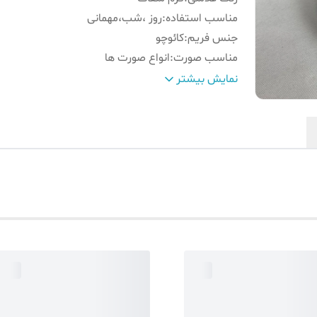
مناسب استفاده
:
روز ،شب،مهمانی
جنس فریم
:
کائوچو
مناسب صورت
:
انواع صورت ها
جزئیات
:
UV
نمایش بیشتر
رنگ فریم
:
کرم