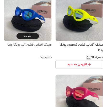
ناموجود
عینک آفتابی فشن فسفری بوتگا
عینک آفتابی فشن آبی بوتگا ونتا
ونتا
۹۴۸٬۰۰۰
ناموجود
افزودن به سبد