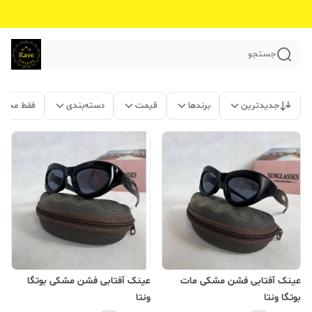
جستجو
جدیدترین
برندها
قیمت
دسته‌بندی
فقط محصو
عینک آفتابی فشن مشکی مات
عینک آفتابی فشن مشکی بوتگا
بوتگا ونتا
ونتا