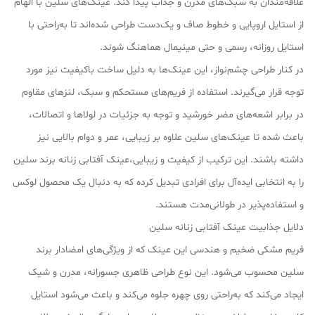
علاقه‌مندان به سبک‌های مدرن و جذاب پیدا کند. عینک‌های سلین با الهام
از استایل اروپایی و خطوط صاف و یک‌دست طراحی شده‌اند تا به‌راحتی با
استایل روزانه، رسمی و حتی مینیمال هماهنگ شوند.
در کنار طراحی چشم‌نواز، این عینک‌ها به دلیل ساخت باکیفیت نیز مورد
توجه قرار می‌گیرند. استفاده از فریم‌های مستحکم و سبک، لنزهای مقاوم
در برابر اشعه‌های مضر خورشید و توجه به جزئیات در لولاها و اتصالات،
باعث شده تا عینک‌های سلین علاوه بر زیبایی، عمر و دوام بالایی نیز
داشته باشند. این ترکیب از کیفیت و زیبایی،عینک آفتابی زنانه برند سلین
را به انتخابی ایده‌آل برای افرادی تبدیل کرده که به دنبال یک محصول لوکس
و استفاده‌پذیر در طولانی‌مدت هستند.
دلایل جذابیت عینک آفتابی زنانه سلین
فریم مشکی ضخیم و هندسی این عینک که از ویژگی‌های امضادار برند
سلین محسوب می‌شود. این نوع طراحی ظاهری جسورانه، مدرن و شیک
ایجاد می‌کند که به‌راحتی روی چهره جلوه می‌کند و باعث می‌شود استایل