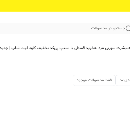
جستجو در محصولات
ه
تیشرت سوزنی مردانه
خرید قسطی با اسنپ پی
کد تخفیف کاوه فیت‌ شاپ | جدید
دی
فقط محصولات موجود