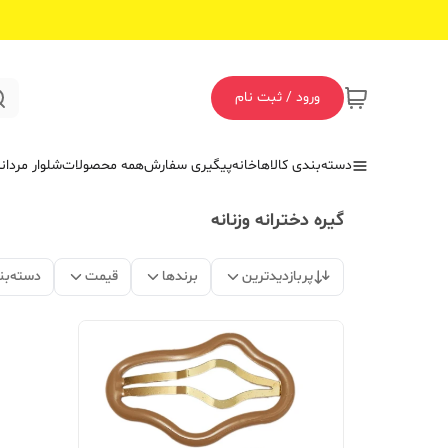
ورود / ثبت نام
دسته‌بندی کالاها
خانه
پیگیری سفارش
همه محصولات
شلوار مردان
گیره دخترانه و‌زنانه
پربازدیدترین
برندها
قیمت
دسته‌بن