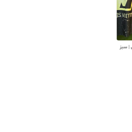
| ‌سبز