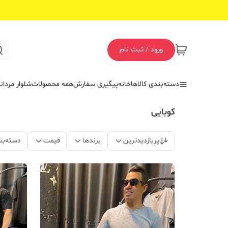
ورود / ثبت نام
دسته‌بندی کالاها
خانه
پیگیری سفارش
همه محصولات
شلوار مردان
کوبایی
پربازدیدترین
برندها
قیمت
دسته‌بن