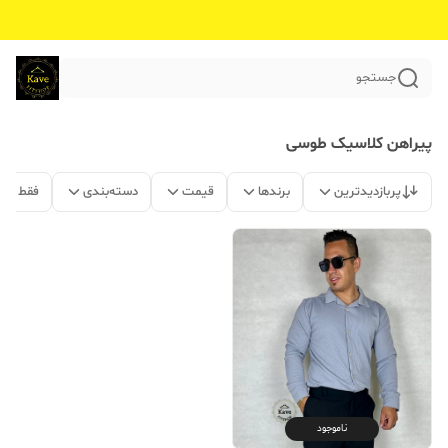
جستجو
پیراهن کلاسیک طوسی
پربازدیدترین
برندها
قیمت
دسته‌بندی
فقط مح
ناموجود