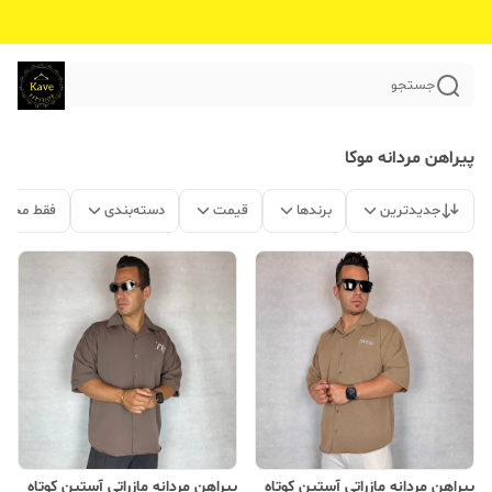
جستجو
پیراهن مردانه موکا
جدیدترین
برندها
قیمت
دسته‌بندی
فقط محصو
پیراهن مردانه مازراتی آستین کوتاه
پیراهن مردانه مازراتی آستین کوتاه