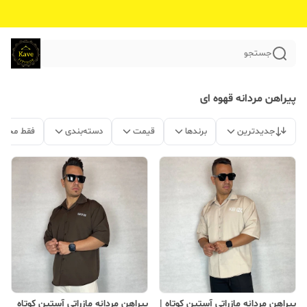
جستجو
پیراهن مردانه قهوه ای
جدیدترین
برندها
قیمت
دسته‌بندی
فقط محصو
پیراهن مردانه مازراتی آستین کوتاه |
پیراهن مردانه مازراتی آستین کوتاه