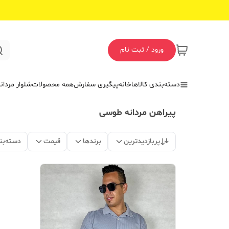
ورود / ثبت نام
دسته‌بندی کالاها
خانه
پیگیری سفارش
همه محصولات
شلوار مردان
پیراهن مردانه طوسی
پربازدیدترین
برندها
قیمت
دسته‌بن