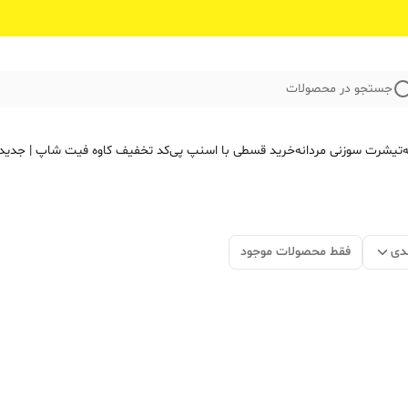
جستجو در محصولات
ه
تیشرت سوزنی مردانه
خرید قسطی با اسنپ پی
کد تخفیف کاوه فیت‌ شاپ | جدید
دی
فقط محصولات موجود