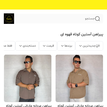
جستجو
پیراهن آستین کوتاه قهوه ای
جدیدترین
برندها
قیمت
دسته‌بندی
فقط محصو
پیراهن مردانه مازراتی آستین کوتاه
پیراهن مردانه مازراتی آستین کوتاه