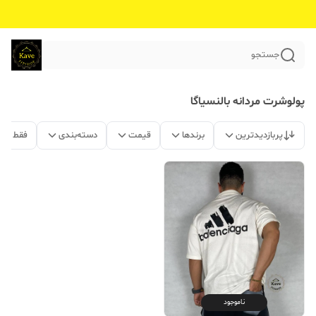
جستجو
پولوشرت مردانه بالنسیاگا
پربازدیدترین
برندها
قیمت
دسته‌بندی
فقط مح
ناموجود