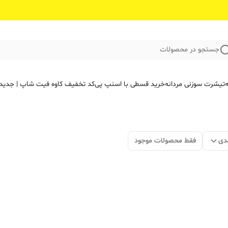
جستجو در محصولات
ه
تیشرت سوزنی مردانه
خرید قسطی با اسنپ پی
کد تخفیف کاوه فیت‌ شاپ | جدید
دی
فقط محصولات موجود