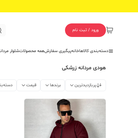
ورود / ثبت نام
دسته‌بندی کالاها
خانه
پیگیری سفارش
همه محصولات
شلوار مردان
هودی مردانه زرشکی
پربازدیدترین
برندها
قیمت
دسته‌بن