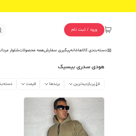
ورود / ثبت نام
دسته‌بندی کالاها
خانه
پیگیری سفارش
همه محصولات
شلوار مردان
هودی سدری بیسیک
پربازدیدترین
برندها
قیمت
دسته‌بن