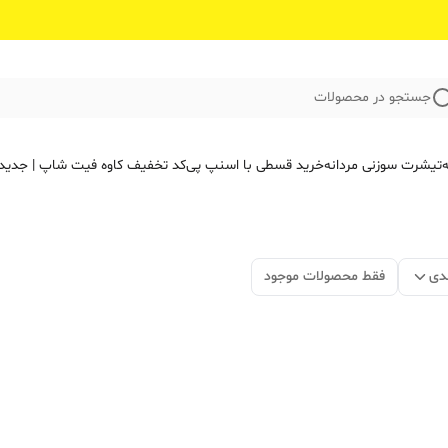
جستجو در محصولات
ه
تیشرت سوزنی مردانه
خرید قسطی با اسنپ پی
کد تخفیف کاوه فیت‌ شاپ | جدید
دی
فقط محصولات موجود