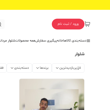
ورود / ثبت نام
دسته‌بندی کالاها
خانه
پیگیری سفارش
همه محصولات
شلوار مردان
شلوار
پربازدیدترین
برندها
دسته‌بندی
فق