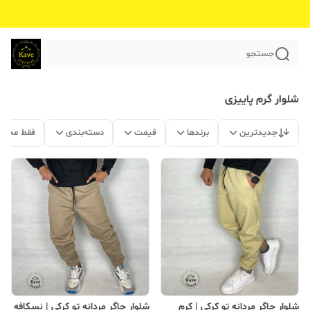
جستجو
شلوار گرم پاییزی
جدیدترین
برندها
قیمت
دسته‌بندی
فقط محصو
شلوار جاگر مردانه تو کرکی | کرم
شلوار جاگر مردانه تو کرکی | نسکافه