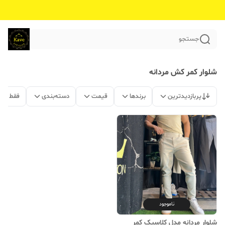
جستجو
شلوار کمر کش مردانه
پربازدیدترین
برندها
قیمت
دسته‌بندی
فقط مح
ناموجود
شلوار مردانه مدل کلاسیک کمر