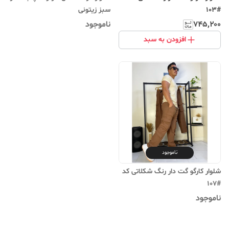
#103
سبز زیتونی
۷۴۵٬۲۰۰
ناموجود
افزودن به سبد
ناموجود
شلوار کارگو گت دار رنگ شکلاتی کد
#107
ناموجود