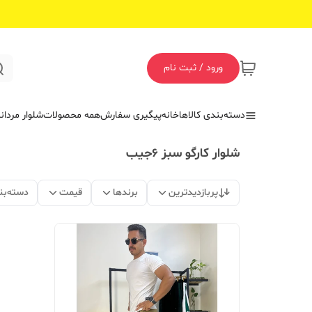
ورود / ثبت نام
دسته‌بندی کالاها
خانه
پیگیری سفارش
همه محصولات
شلوار مردان
شلوار کارگو سبز ۶جیب
پربازدیدترین
برندها
قیمت
دسته‌بن