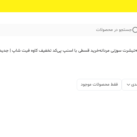
جستجو در محصولات
ه
تیشرت سوزنی مردانه
خرید قسطی با اسنپ پی
کد تخفیف کاوه فیت‌ شاپ | جدید
دی
فقط محصولات موجود