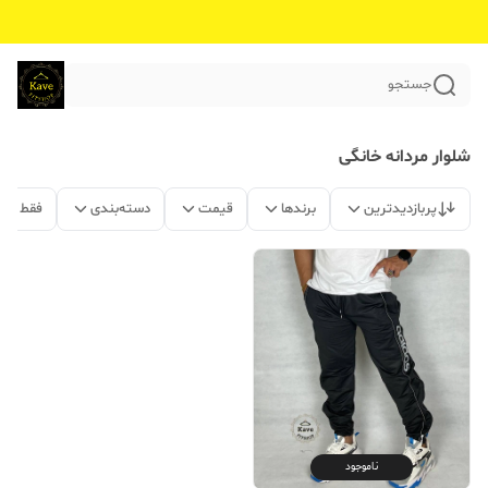
جستجو
شلوار مردانه خانگی
پربازدیدترین
برندها
قیمت
دسته‌بندی
فقط مح
ناموجود