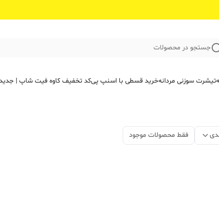
جستجو در محصولات
ه
تیشرت سوزنی مردانه
خرید قسطی با اسنپ پی
کد تخفیف کاوه فیت‌ شاپ | جدید
دی
فقط محصولات موجود