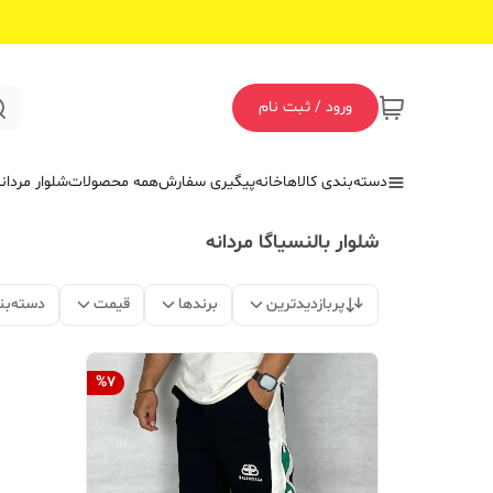
ورود / ثبت نام
دسته‌بندی کالاها
خانه
پیگیری سفارش
همه محصولات
شلوار مردان
شلوار بالنسیاگا مردانه
پربازدیدترین
برندها
قیمت
دسته‌بن
%
7