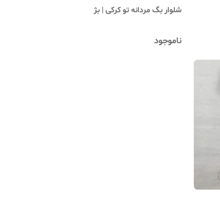
شلوار بگ مردانه تو کرکی | بژ
ناموجود