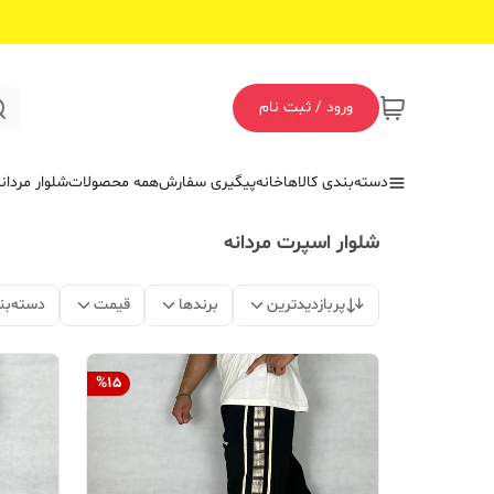
ورود / ثبت نام
دسته‌بندی کالاها
خانه
پیگیری سفارش
همه محصولات
شلوار مردان
شلوار اسپرت مردانه
پربازدیدترین
برندها
قیمت
دسته‌بن
%
15