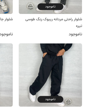
ناموجود
شلوار راحتی مردانه ریبوک رنگ طوسی
شلوار جاگ
تیره
ناموجود
ناموجود
ناموجود