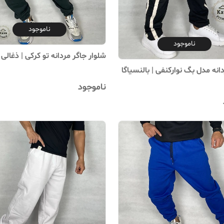
ناموجود
ناموجود
شلوار جاگر مردانه تو کرکی | ذغال
انه مدل بگ نوارکنفی | بالنسیاگا
ناموجود