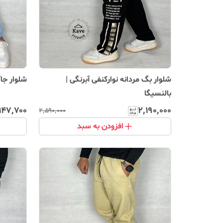
شلوار بگ مردانه نوارکنفی آبرنگی |
شلوار جاگ
بالنسیگا
٬۱۴۷٬۷۰۰
۲٬۱۹۰٬۰۰۰
۲٬۵۹۰٬۰۰۰
افزودن به سبد