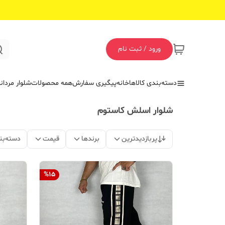
ورود / ثبت نام
دسته‌بندی کالاها
خانه
پیگیری سفارش
همه محصولات
شلوار مردان
شلوار اسلش کاستوم
پربازدیدترین
برندها
قیمت
دسته‌بن
%
15