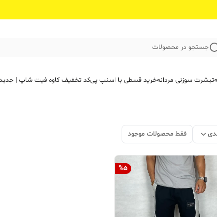
جستجو در محصولات
ه
تیشرت سوزنی مردانه
خرید قسطی با اسنپ پی
کد تخفیف کاوه فیت‌ شاپ | جدید
دی
فقط محصولات موجود
%
5