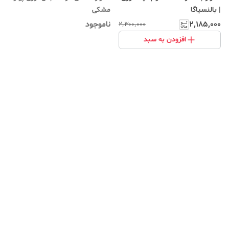
| بالنسیاگا
مشکی
۲٬۱۸۵٬۰۰۰
ناموجود
۲٬۳۰۰٬۰۰۰
افزودن به سبد