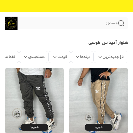
جستجو
شلوار آدیداس طوسی
جدیدترین
برندها
قیمت
دسته‌بندی
فقط محصو
ناموجود
ناموجود