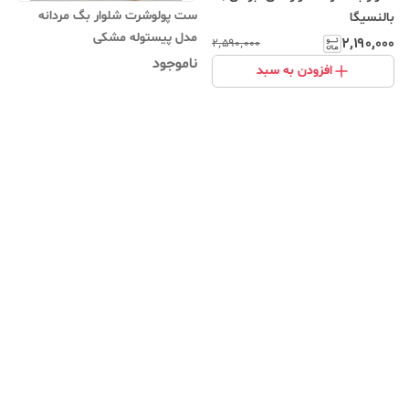
ست پولوشرت شلوار بگ مردانه
بالنسیگا
مدل پیستوله مشکی
۲٬۱۹۰٬۰۰۰
۲٬۵۹۰٬۰۰۰
ناموجود
افزودن به سبد