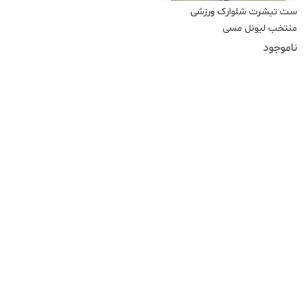
ست تیشرت شلوارک ورزشی
منتخب لیونل مسی
ناموجود