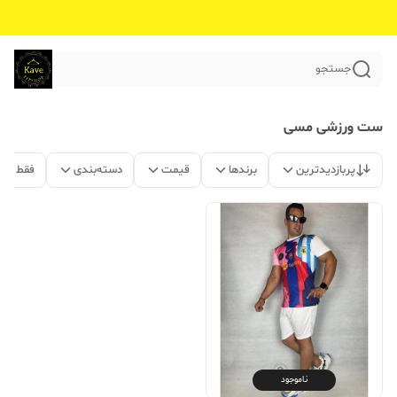
جستجو
ست ورزشی مسی
پربازدیدترین
برندها
قیمت
دسته‌بندی
فقط مح
ناموجود