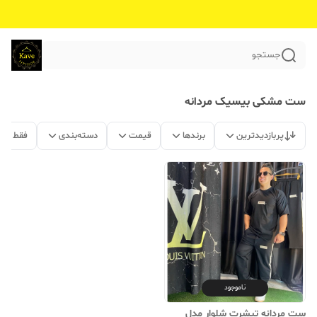
جستجو
ست مشکی بیسیک مردانه
پربازدیدترین
برندها
قیمت
دسته‌بندی
فقط مح
ناموجود
ست مردانه تیشرت شلوار مدل