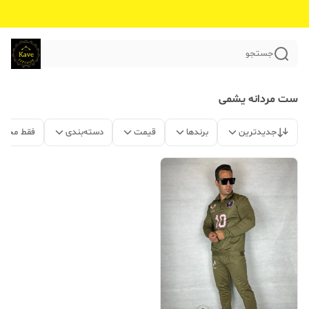
جستجو
ست مردانه یشمی
جدیدترین
برندها
قیمت
دسته‌بندی
فقط محصو