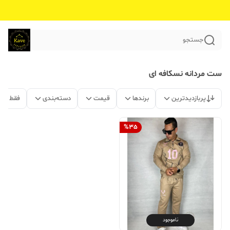
جستجو
ست مردانه نسکافه ای
پربازدیدترین
برندها
قیمت
دسته‌بندی
فقط مح
%
35
ناموجود