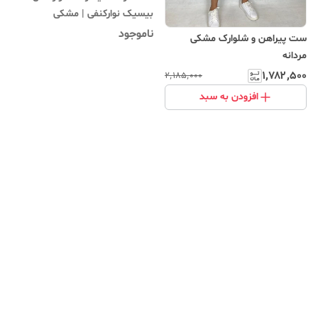
بیسیک نوارکنفی | مشکی
ناموجود
ست پیراهن و شلوارک مشکی
مردانه
۱٬۷۸۲٬۵۰۰
۲٬۱۸۵٬۰۰۰
افزودن به سبد