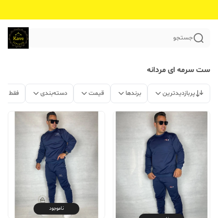
جستجو
ست سرمه ای مردانه
پربازدیدترین
برندها
قیمت
دسته‌بندی
فقط مح
ناموجود