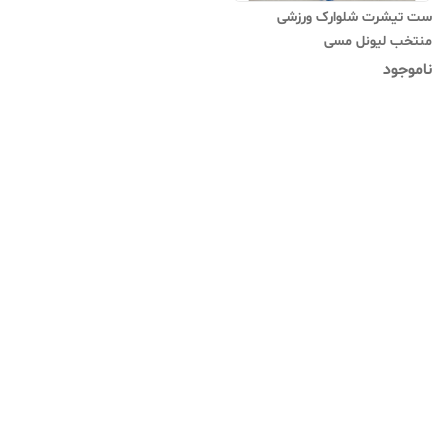
ست تیشرت شلوارک ورزشی
منتخب لیونل مسی
ناموجود