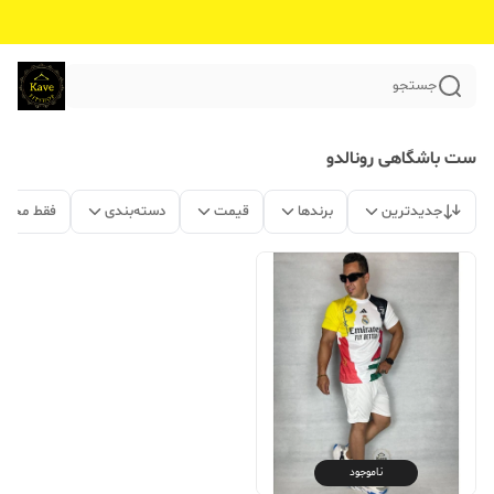
جستجو
ست باشگاهی رونالدو
جدیدترین
برندها
قیمت
دسته‌بندی
فقط محصو
ناموجود