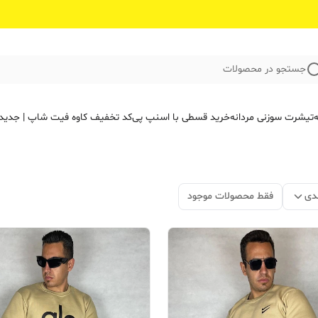
جستجو در محصولات
ه
تیشرت سوزنی مردانه
خرید قسطی با اسنپ پی
کد تخفیف کاوه فیت‌ شاپ | جدید
دی
فقط محصولات موجود