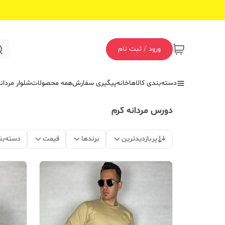
ورود / ثبت نام
دسته‌بندی کالاها
خانه
پیگیری سفارش
همه محصولات
شلوار مردان
دورس مردانه کرم
پربازدیدترین
برندها
قیمت
دسته‌بن