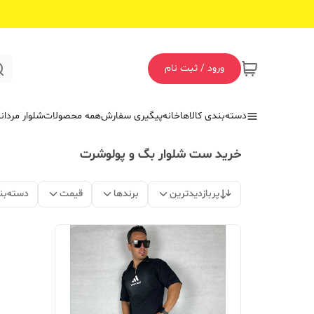
ورود / ثبت نام
دسته‌بندی کالاها
خانه
پیگیری سفارش
همه محصولات
شلوار مردان
خرید ست شلوار بگ و پولوشرت
پربازدیدترین
برندها
قیمت
دسته‌بن