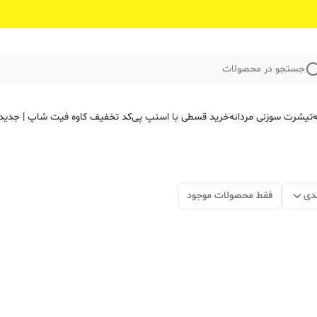
جستجو در محصولات
ه
تیشرت سوزنی مردانه
خرید قسطی با اسنپ پی
کد تخفیف کاوه فیت‌ شاپ | جدید
دی
فقط محصولات موجود