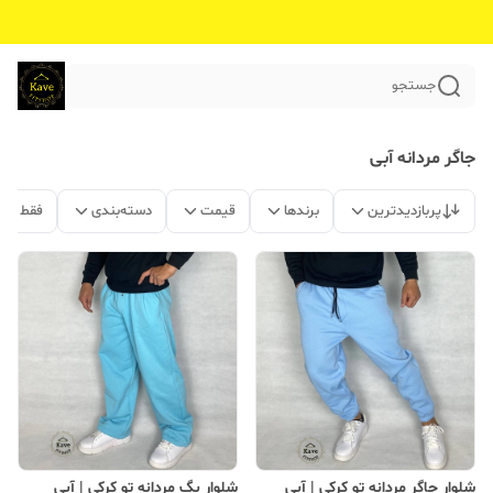
جستجو
جاگر مردانه آبی
پربازدیدترین
برندها
قیمت
دسته‌بندی
فقط مح
شلوار جاگر مردانه تو کرکی | آبی
شلوار بگ مردانه تو کرکی | آبی