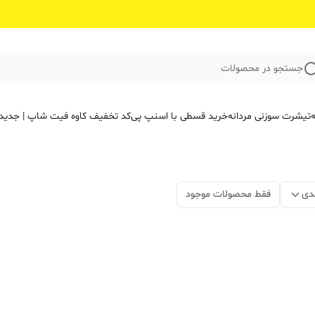
جستجو در محصولات
ه
تیشرت سوزنی مردانه
خرید قسطی با اسنپ پی
کد تخفیف کاوه فیت‌ شاپ | جدید
دی
فقط محصولات موجود