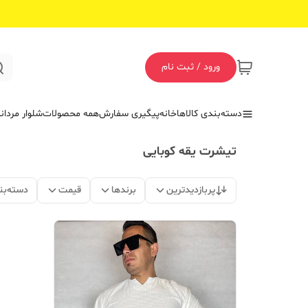
ورود / ثبت نام
دسته‌بندی کالاها
خانه
پیگیری سفارش
همه محصولات
شلوار مردان
تیشرت یقه کوبایی
پربازدیدترین
برندها
قیمت
دسته‌بن