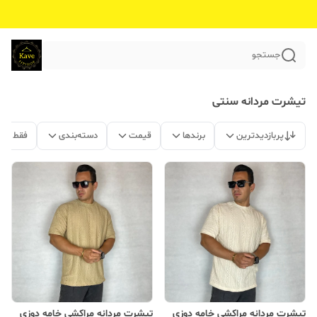
جستجو
تیشرت مردانه سنتی
پربازدیدترین
برندها
قیمت
دسته‌بندی
فقط مح
تیشرت مردانه مراکشی خامه دوزی
تیشرت مردانه مراکشی خامه دوزی