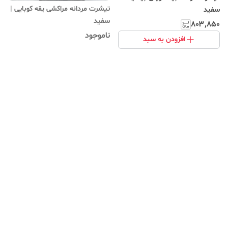
تیشرت مردانه مراکشی یقه کوبایی |
سفید
‌سفید
۸۰۳٬۸۵۰
ناموجود
افزودن به سبد