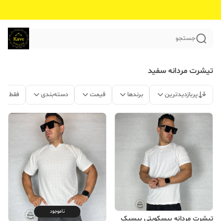
جستجو
تیشرت مردانه سفید
پربازدیدترین
برندها
قیمت
دسته‌بندی
فقط مح
ناموجود
تیشرت مردانه بیسکویتی بیسیک