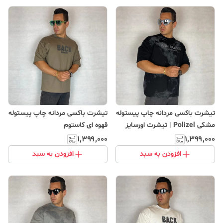
تیشرت باکسی مردانه چاپ پیستوله
تیشرت باکسی مردانه چاپ پیستوله
مشکی Polizel | تیشرت اورسایز
قهوه ای کاستوم
استریت‌ویر
۱٬۳۹۹٬۰۰۰
۱٬۳۹۹٬۰۰۰
افزودن به سبد
افزودن به سبد