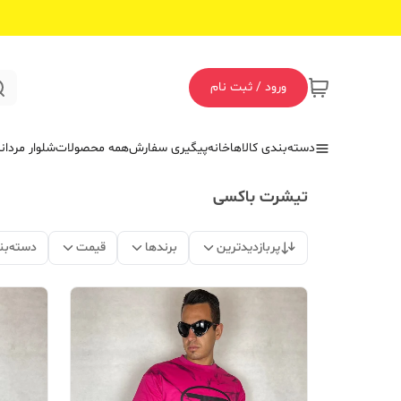
ورود / ثبت نام
دسته‌بندی کالاها
خانه
پیگیری سفارش
همه محصولات
شلوار مردان
تیشرت باکسی
پربازدیدترین
برندها
قیمت
دسته‌بن