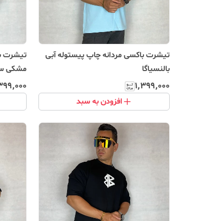
تیشرت باکسی مردانه چاپ پیستوله آبی
تیشرت با
بالنسیاگا
مشکی سنت
کژوال
۳۹۹٬۰۰۰
۱٬۳۹۹٬۰۰۰
افزودن به سبد