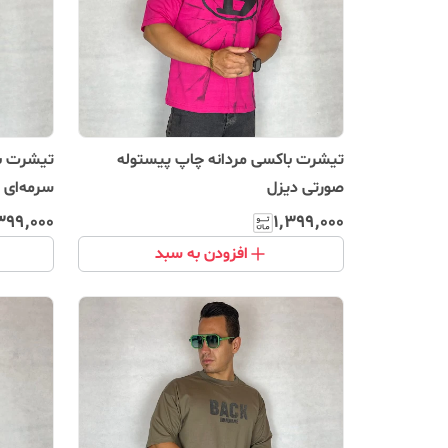
تیشرت باکسی مردانه چاپ پیستوله
تیشرت با
صورتی دیزل
سرمه‌ای 
استریت‌و
۳۹۹٬۰۰۰
۱٬۳۹۹٬۰۰۰
افزودن به سبد