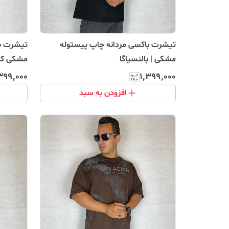
تیشرت باکسی مردانه چاپ پیستوله
تیشرت با
مشکی | بالنسیاگا
مشکی کاس
استریت‌و
۳۹۹٬۰۰۰
۱٬۳۹۹٬۰۰۰
افزودن به سبد