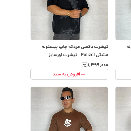
ه
تیشرت باکسی مردانه چاپ پیستوله
مشکی Polizel | تیشرت اورسایز
استریت‌ویر
۱٬۳۹۹٬۰۰۰
افزودن به سبد