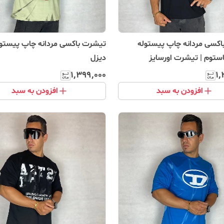
کسی مردانه چاپ پیستوله
تیشرت باکسی مردانه چاپ پیستول
توم | تیشرت اورسایز
دیزل
یر
۱٬۳۹۹٬۰۰۰
۱٬
افزودن به سبد
افزودن به سبد