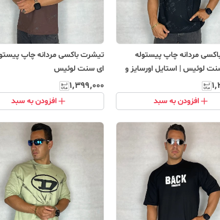
کسی مردانه چاپ پیستوله
تیشرت باکسی مردانه چاپ پیستول
 لوئیس | استایل اورسایز و
ای سنت لوئیس
۱٬۳۹۹٬۰۰۰
۱٬
افزودن به سبد
افزودن به سبد