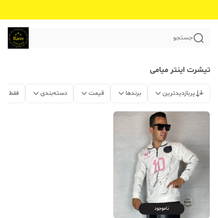
جستجو
تیشرت اینتر میامی
پربازدیدترین
برندها
قیمت
دسته‌بندی
فقط مح
ناموجود