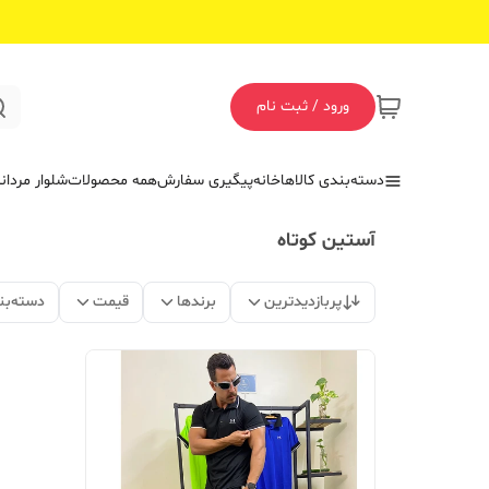
ورود / ثبت نام
دسته‌بندی کالاها
خانه
پیگیری سفارش
همه محصولات
شلوار مردان
آستین کوتاه
پربازدیدترین
برندها
قیمت
دسته‌بن