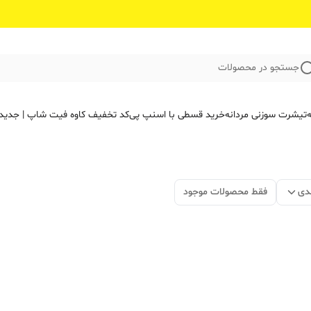
جستجو در محصولات
ه
تیشرت سوزنی مردانه
خرید قسطی با اسنپ پی
کد تخفیف کاوه فیت‌ شاپ | جدید
دی
فقط محصولات موجود