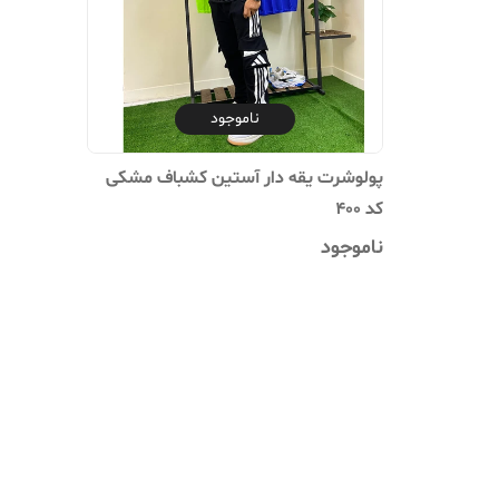
ناموجود
پولوشرت یقه دار آستین کشباف مشکی
کد 400
ناموجود