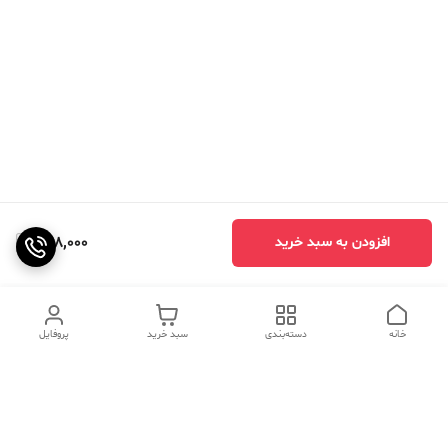
448,000
افزودن به سبد خرید
خانه
دسته‌بندی
سبد خرید
پروفایل