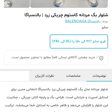
شلوار بگ مردانه کاستوم چریکی زرد | بالنسیاگا
برند:
بالنسیاگا BALENCIAGA
سایز
فری سایز (42 الی 50) یا (XL الی 4XL)
✅ خرید مطمئن 💯کالای ارسالی کاملاً مطابق با تصاویر محصول است.
توضیحات
مشخصات
نظرات کاربران
شلوار مردانه مدل بگ کاستوم چریکی زرد بالنسیاگا انتخابی مدرن برای
استایل اسپرت و خیابانی است. طراحی بگ و پارچه کتان چریکی ، جذابیت
این شلوار را افزایش می‌دهد و ظاهر خاصی به استایل شما می‌بخشد. ترکیب