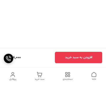
448,000
افزودن به سبد خرید
خانه
دسته‌بندی
سبد خرید
پروفایل