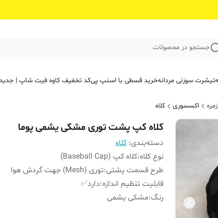
جستجو در محصولات
ه
تیشرت سوزنی مردانه
خرید قسطی با اسنپ پی
کد تخفیف کاوه فیت‌ شاپ | جدید
مره
اکسسوری
کلاه
کلاه کپ پشت توری مشکی یشمی پوما
دسته‌بندی
:
کلاه
نوع کلاه
:
کلاه کپ (Baseball Cap)
طرح قسمت پشتی
:
توری (Mesh) جهت گردش هوا
قابلیت تنظیم اندازه
:
دارد✅
رنگ
:
مشکی یشمی