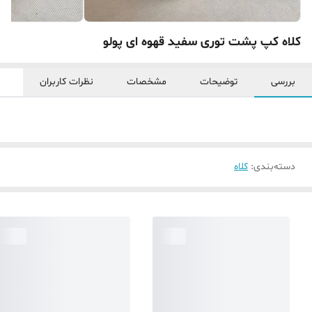
کلاه کپ پشت توری سفید قهوه ای پولو
بررسی
توضیحات
مشخصات
نظرات کاربران
دسته‌بندی
:
کلاه