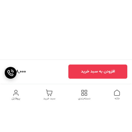
448,000
افزودن به سبد خرید
خانه
دسته‌بندی
سبد خرید
پروفایل